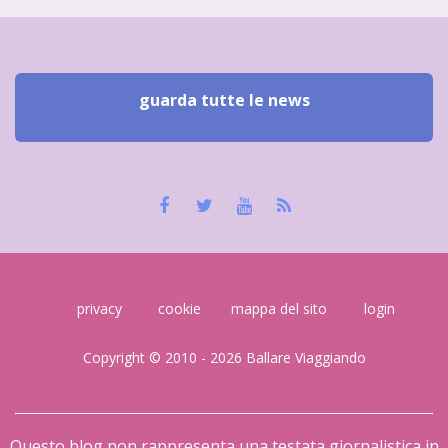
guarda tutte le news
privacy
cookie
mappa del sito
login
Copyright © 2010 - 2026 Ballare Viaggiando
Questo blog non rappresenta una testata giornalistica in