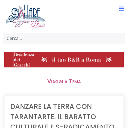
Viaggi a Tema
DANZARE LA TERRA CON
TARANTARTE. IL BARATTO
CULTURALE E S-RADICAMENTO