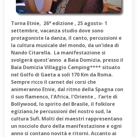
Torna Etnie, 26° edizione , 25 agosto- 1
settembre, vacanza studio dove sono
protagoniste la danza, il canto, percussioni e
la cultura musicale del mondo, da un'idea di
Nando Citarella. La manifestazione si
svolgerà quest'anno a Baia Domizia, presso il
Baia Domizia Villaggio Camping**** situato
nel Golfo di Gaeta a soli 170 Km da Roma.
Sempre ricco il carnet dei corsi che
animeranno Etnie, dal ritmo della Spagna con
il suo flamenco, l'Africa, l'Oriente , l’arte di
Bollywood, lo spirito del Brasile, il folklore
egiziano,le percussioni del nostro sud, la
cultura Sufi. Molti dei maestri rappresentano
un nocciolo duro della manifestazione e ogni
anno si contano novità e ritorni. Accanto ai