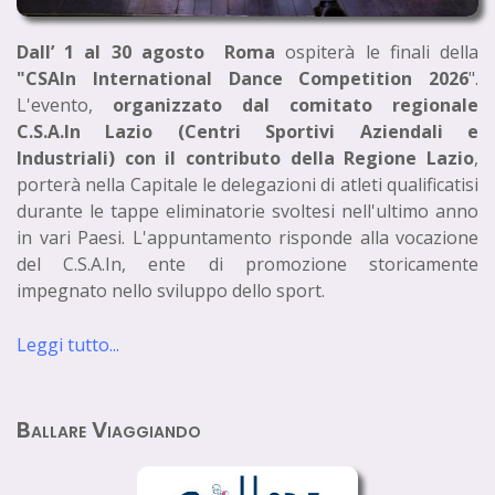
Dall’ 1 al 30 agosto Roma
ospiterà le finali della
"CSAIn International Dance Competition 2026
".
L'evento,
organizzato dal comitato regionale
C.S.A.In Lazio (Centri Sportivi Aziendali e
Industriali) con il contributo della Regione Lazio
,
porterà nella Capitale le delegazioni di atleti qualificatisi
durante le tappe eliminatorie svoltesi nell'ultimo anno
in vari Paesi. L'appuntamento risponde alla vocazione
del C.S.A.In, ente di promozione storicamente
impegnato nello sviluppo dello sport.
Leggi tutto...
Ballare Viaggiando