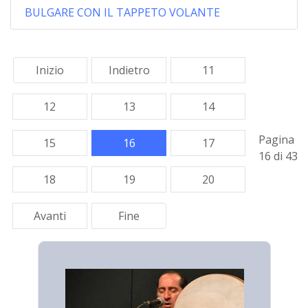
BULGARE CON IL TAPPETO VOLANTE
Inizio
Indietro
11
12
13
14
Pagina
15
16
17
16 di 43
18
19
20
Avanti
Fine