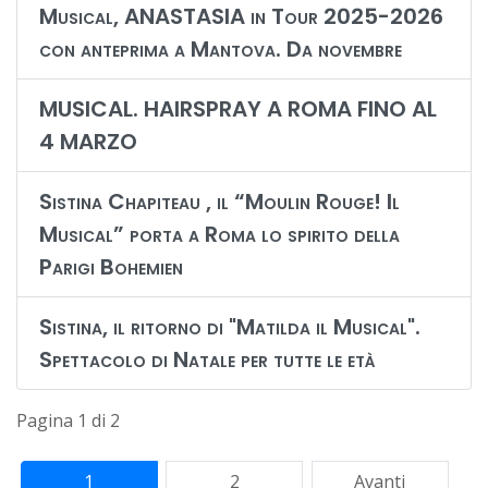
Musical, ANASTASIA in Tour 2025-2026
con anteprima a Mantova. Da novembre
MUSICAL. HAIRSPRAY A ROMA FINO AL
4 MARZO
Sistina Chapiteau , il “Moulin Rouge! Il
Musical” porta a Roma lo spirito della
Parigi Bohemien
Sistina, il ritorno di "Matilda il Musical".
Spettacolo di Natale per tutte le età
Pagina 1 di 2
1
2
Avanti