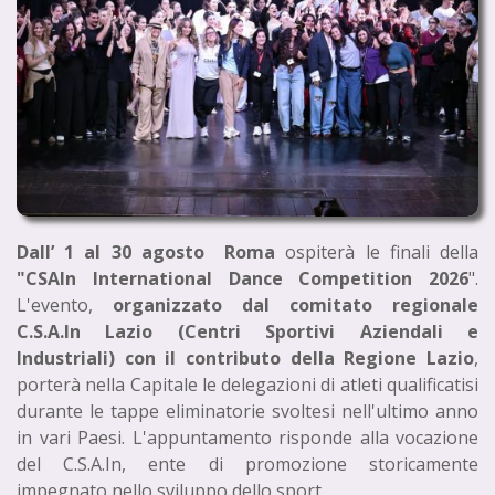
Dall’ 1 al 30 agosto Roma
ospiterà le finali della
"CSAIn International Dance Competition 2026
".
L'evento,
organizzato dal comitato regionale
C.S.A.In Lazio (Centri Sportivi Aziendali e
Industriali) con il contributo della Regione Lazio
,
porterà nella Capitale le delegazioni di atleti qualificatisi
durante le tappe eliminatorie svoltesi nell'ultimo anno
in vari Paesi. L'appuntamento risponde alla vocazione
del C.S.A.In, ente di promozione storicamente
impegnato nello sviluppo dello sport.