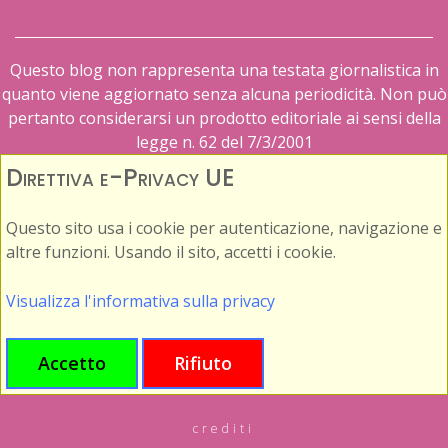
Questo blog non rappresenta una testata giornalistica in
quanto viene aggiornato senza alcuna periodicità. Non può
pertanto considerarsi un prodotto editoriale ai sensi della
legge n. 62 del 7/3/2001
Direttiva e-Privacy UE
Questo sito usa i cookie per autenticazione, navigazione e
altre funzioni. Usando il sito, accetti i cookie.
Visualizza l'informativa sulla privacy
Accetto
Rifiuto
crediti