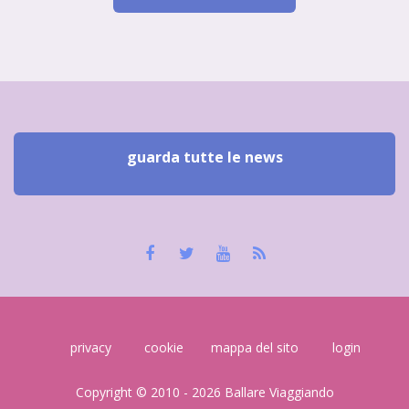
guarda tutte le news
privacy
cookie
mappa del sito
login
Copyright © 2010 - 2026 Ballare Viaggiando