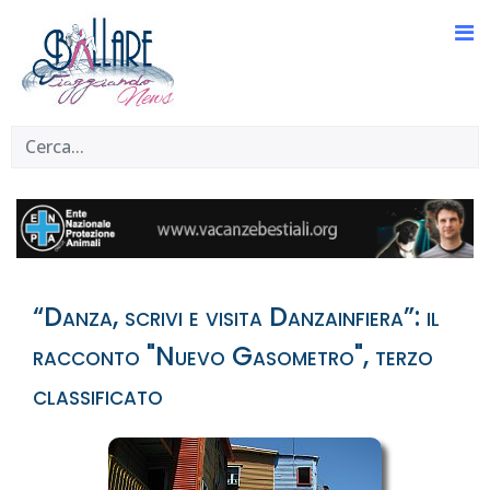
“Danza, scrivi e visita Danzainfiera”: il
racconto "Nuevo Gasometro", terzo
classificato