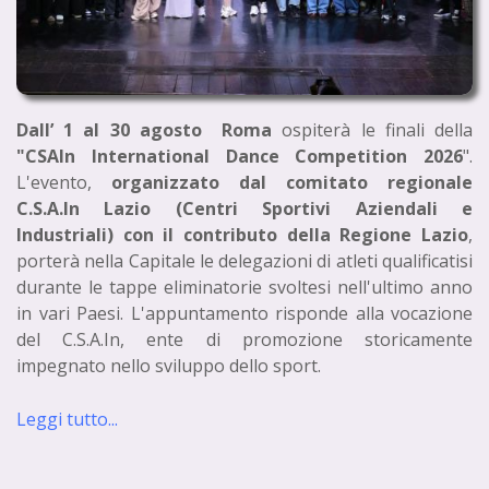
Dall’ 1 al 30 agosto Roma
ospiterà le finali della
"CSAIn International Dance Competition 2026
".
L'evento,
organizzato dal comitato regionale
C.S.A.In Lazio (Centri Sportivi Aziendali e
Industriali) con il contributo della Regione Lazio
,
porterà nella Capitale le delegazioni di atleti qualificatisi
durante le tappe eliminatorie svoltesi nell'ultimo anno
in vari Paesi. L'appuntamento risponde alla vocazione
del C.S.A.In, ente di promozione storicamente
impegnato nello sviluppo dello sport.
Leggi tutto...