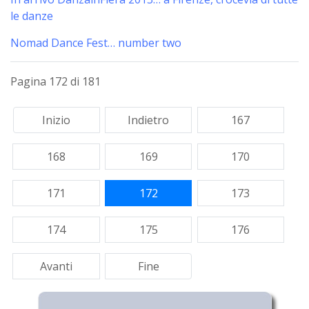
le danze
Nomad Dance Fest… number two
Pagina 172 di 181
Inizio
Indietro
167
168
169
170
171
172
173
174
175
176
Avanti
Fine