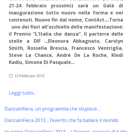
21-24 febbraio prossimi) sarà un Galà di
inaugurazione tutto nuovo nella forma e nei
contenuti. Nuovo fin dal nome, ContAct....Torna
uno dei fiori all'occhiello della manifestazione:
il Premio “L'Italia che danza”. Il parterre delle
stelle a DIF ...Eleonora Abbagnato, Carolyn
Smith, Rossella Brescia, Francesco Ventriglia,
Steve La Chance, André De La Roche, Kledi
Kadiu, Simone Di Pasquale...
13 Febbraio 2013
Leggi tutto...
Danzainfiera, un programma che stupisce…
DanzainFiera 2013… l’evento che fa ballare il mondo
In arrivo DanzainFiera 2013… a Firenze, crocevia di tutte