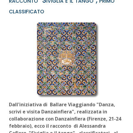
racconto "Siviglia e il tango", primo
classificato
Dall'iniziativa di Ballare Viaggiando "Danza,
scrivi e visita Danzainfiera", realizzata in
collaborazione con Danzainfiera (Firenze, 21-24
febbraio), ecco il racconto di Alessandra
Cafiero "Siviglia e il tango" , classificatosi al