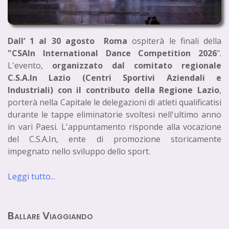
Dall’ 1 al 30 agosto Roma
ospiterà le finali della
"CSAIn International Dance Competition 2026
".
L'evento,
organizzato dal comitato regionale
C.S.A.In Lazio (Centri Sportivi Aziendali e
Industriali) con il contributo della Regione Lazio
,
porterà nella Capitale le delegazioni di atleti qualificatisi
durante le tappe eliminatorie svoltesi nell'ultimo anno
in vari Paesi. L'appuntamento risponde alla vocazione
del C.S.A.In, ente di promozione storicamente
impegnato nello sviluppo dello sport.
Leggi tutto...
Ballare Viaggiando