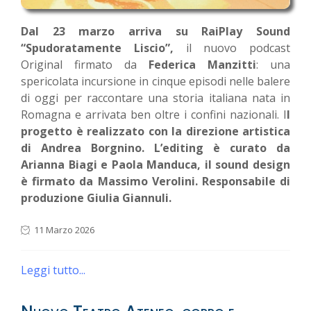
Dal 23 marzo arriva su RaiPlay Sound
“Spudoratamente Liscio”,
il nuovo podcast
Original firmato da
Federica Manzitti
: una
spericolata incursione in cinque episodi nelle balere
di oggi per raccontare una storia italiana nata in
Romagna e arrivata ben oltre i confini nazionali. I
l
progetto è realizzato con la direzione artistica
di Andrea Borgnino. L’editing è curato da
Arianna Biagi e Paola Manduca, il sound design
è firmato da Massimo Verolini. Responsabile di
produzione Giulia Giannuli.
11 Marzo 2026
Leggi tutto...