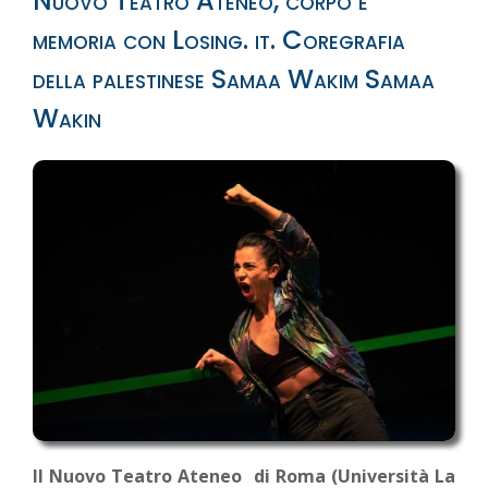
Nuovo Teatro Ateneo, corpo e
memoria con Losing. it. Coregrafia
della palestinese Samaa Wakim Samaa
Wakin
Il Nuovo Teatro Ateneo di Roma (Università La