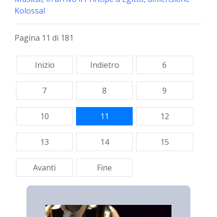
Kolossal
Pagina 11 di 181
Inizio
Indietro
6
7
8
9
10
11
12
13
14
15
Avanti
Fine