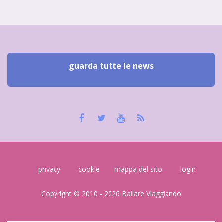
guarda tutte le news
privacy
cookie
mappa del sito
login
Copyright © 2010 - 2026 Ballare Viaggiando