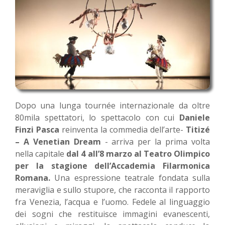
Dopo una lunga tournée internazionale da oltre
80mila spettatori, lo spettacolo con cui
Daniele
Finzi Pasca
reinventa la commedia dell’arte-
Titizé
– A Venetian Dream
- arriva per la prima volta
nella capitale
dal 4 all’8 marzo al Teatro Olimpico
per la stagione dell’Accademia Filarmonica
Romana.
Una espressione teatrale fondata sulla
meraviglia e sullo stupore, che racconta il rapporto
fra Venezia, l’acqua e l’uomo. Fedele al linguaggio
dei sogni che restituisce immagini evanescenti,