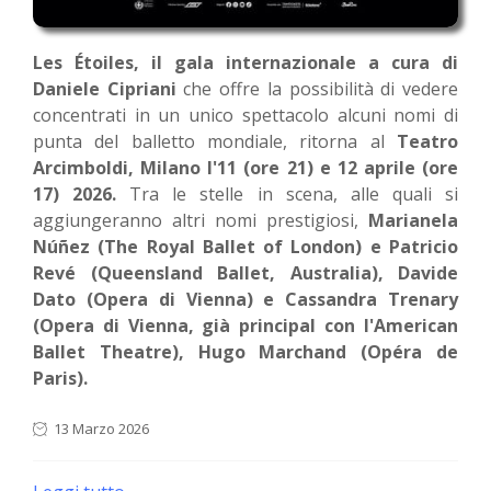
Les Étoiles, il gala internazionale a cura di
Daniele Cipriani
che offre la possibilità di vedere
concentrati in un unico spettacolo alcuni nomi di
punta del balletto mondiale, ritorna al
Teatro
Arcimboldi, Milano l'11 (ore 21) e 12 aprile (ore
17) 2026.
Tra le stelle in scena, alle quali si
aggiungeranno altri nomi prestigiosi,
Marianela
Núñez (The Royal Ballet of London) e Patricio
Revé (Queensland Ballet, Australia), Davide
Dato (Opera di Vienna) e Cassandra Trenary
(Opera di Vienna, già principal con l'American
Ballet Theatre), Hugo Marchand (Opéra de
Paris).
13 Marzo 2026