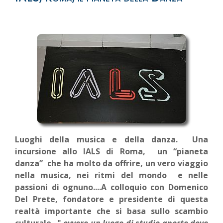
Luoghi della musica e della danza. Una
incursione allo IALS di Roma, un “pianeta
danza” che ha molto da offrire, un vero viaggio
nella musica, nei ritmi del mondo e nelle
passioni di ognuno....A colloquio con Domenico
Del Prete, fondatore e presidente di questa
realtà importante che si basa sullo scambio
culturale..."
ovvero un luogo di studio aperto dove