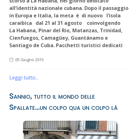
scorso a La Habana, nel giorno dedicato
all’identità nazionale cubana. Dopo il passaggio
in Europa e Italia, la meta è di nuovo l’isola
caraibica dal 21 al 31 agosto coinvolgendo
La Habana, Pinar del Rio, Matanzas, Trinidad,
Cienfuegos, Camagüey, Guantánamo e
Santiago de Cuba. Pacchetti turistici dedicati
05 Giugno 2015
Leggi tutto...
Sannio, tutto il mondo delle
Spallate...un colpo qua un colpo là