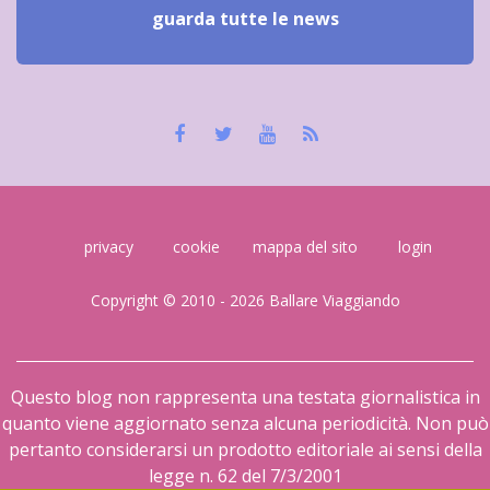
guarda tutte le news
privacy
cookie
mappa del sito
login
Copyright © 2010 - 2026 Ballare Viaggiando
Questo blog non rappresenta una testata giornalistica in
quanto viene aggiornato senza alcuna periodicità. Non può
pertanto considerarsi un prodotto editoriale ai sensi della
legge n. 62 del 7/3/2001