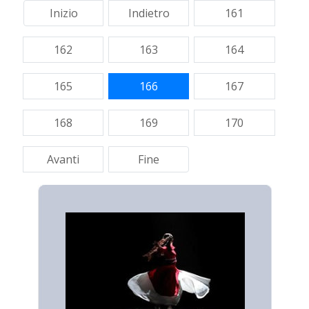
Inizio
Indietro
161
162
163
164
165
166
167
168
169
170
Avanti
Fine