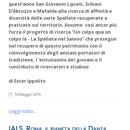
quest’anno San Giovanni Lipioni, Schiavi
D’Abruzzo e Mafalda alla ricerca di affinità e
diversità delle varie Spallate recuperate e
praticate sul territorio. Assume così ancor più
forza il progetto di ricerca “Un colpo qua un
colpo là - La Spallata nel Sannio” che prosegue
nel recupero di questo patrimonio con il
coinvolgimento degli anziani portatori di
tradizione, l ’entusiasmo dei giovani e il
contributo di ricercatori e studiosi
di Ester Ippolito
10 Maggio 2015
Leggi tutto...
IALS, Roma, il pianeta della Danza