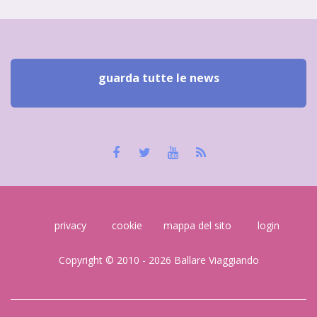
guarda tutte le news
privacy
cookie
mappa del sito
login
Copyright © 2010 - 2026 Ballare Viaggiando