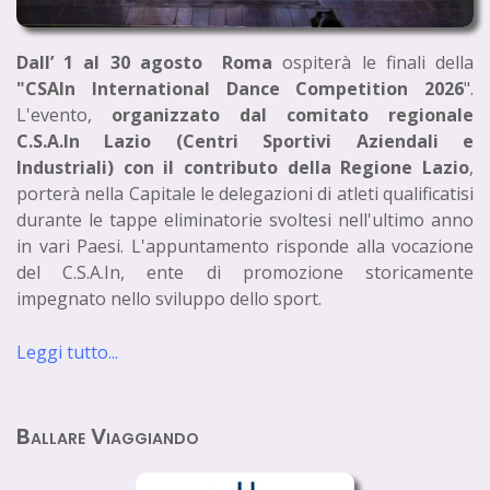
Dall’ 1 al 30 agosto Roma
ospiterà le finali della
"CSAIn International Dance Competition 2026
".
L'evento,
organizzato dal comitato regionale
C.S.A.In Lazio (Centri Sportivi Aziendali e
Industriali) con il contributo della Regione Lazio
,
porterà nella Capitale le delegazioni di atleti qualificatisi
durante le tappe eliminatorie svoltesi nell'ultimo anno
in vari Paesi. L'appuntamento risponde alla vocazione
del C.S.A.In, ente di promozione storicamente
impegnato nello sviluppo dello sport.
Leggi tutto...
Ballare Viaggiando