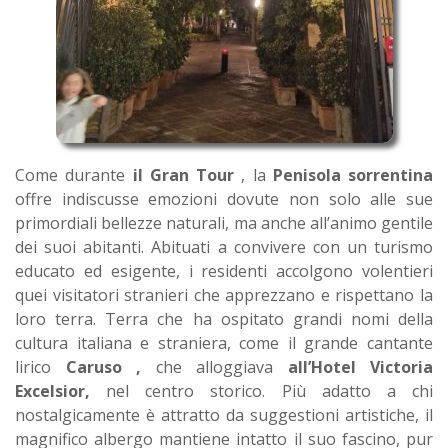
Come durante
il Gran Tour
, la
Penisola sorrentina
offre indiscusse emozioni dovute non solo alle sue
primordiali bellezze naturali, ma anche all’animo gentile
dei suoi abitanti. Abituati a convivere con un turismo
educato ed esigente, i residenti accolgono volentieri
quei visitatori stranieri che apprezzano e rispettano la
loro terra. Terra che ha ospitato grandi nomi della
cultura italiana e straniera, come il grande cantante
lirico
Caruso ,
che alloggiava
all’Hotel Victoria
Excelsior,
nel centro storico. Più adatto a chi
nostalgicamente è attratto da suggestioni artistiche, il
magnifico albergo mantiene intatto il suo fascino, pur