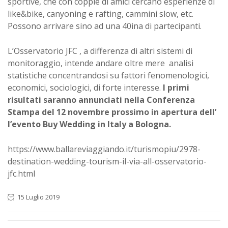
sportive, che con coppie di amici cercano esperienze di
like&bike, canyoning e rafting, cammini slow, etc.
Possono arrivare sino ad una 40ina di partecipanti.
L’Osservatorio JFC , a differenza di altri sistemi di
monitoraggio, intende andare oltre mere analisi
statistiche concentrandosi su fattori fenomenologici,
economici, sociologici, di forte interesse.
I primi
risultati saranno annunciati nella Conferenza
Stampa del 12 novembre prossimo in apertura dell’
l’evento Buy Wedding in Italy a Bologna.
https://www.ballareviaggiando.it/turismopiu/2978-
destination-wedding-tourism-il-via-all-osservatorio-
jfc.html
15 Luglio 2019