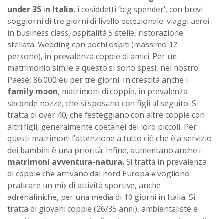
under 35 in Italia
, i cosiddetti ‘big spender’, con brevi
soggiorni di tre giorni di livello eccezionale: viaggi aerei
in business class, ospitalità 5 stelle, ristorazione
stellata. Wedding con pochi ospiti (massimo 12
persone), in prevalenza coppie di amici. Per un
matrimonio simile a questo si sono spesi, nel nostro
Paese, 86.000 eu per tre giorni. In crescita anche i
family moon
, matrimoni di coppie, in prevalenza
seconde nozze, che si sposano con figli al seguito. Si
tratta di over 40, che festeggiano con altre coppie con
altri figli, generalmente coetanei dei loro piccoli. Per
questi matrimoni l’attenzione a tutto ciò che è a servizio
dei bambini è una priorità. Infine, aumentano anche i
matrimoni avventura-natura.
Si tratta in prevalenza
di coppie che arrivano dal nord Europa e vogliono
praticare un mix di attività sportive, anche
adrenaliniche, per una media di 10 giorni in Italia. Si
tratta di giovani coppie (26/35 anni), ambientaliste e