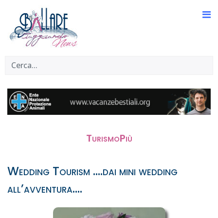
TurismoPiù
Wedding Tourism ....dai mini wedding
all’avventura....