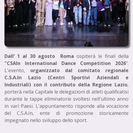
Dall’ 1 al 30 agosto Roma
ospiterà le finali della
"CSAIn International Dance Competition 2026
".
L'evento,
organizzato dal comitato regionale
C.S.A.In Lazio (Centri Sportivi Aziendali e
Industriali) con il contributo della Regione Lazio
,
porterà nella Capitale le delegazioni di atleti qualificatisi
durante le tappe eliminatorie svoltesi nell'ultimo anno
in vari Paesi. L'appuntamento risponde alla vocazione
del C.S.A.In, ente di promozione storicamente
impegnato nello sviluppo dello sport.