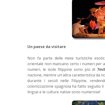
Un paese da visitare
Non fa parte delle mete turistiche esoti
orientale non mancano certo i numeri per at
numeri, le isole filippine sono più di
7mi
nazione, mentre un'altra caratteristica da no
durante i secoli nelle Filippine, renden
colonizzazione spagnola ha fatto seguito i
lingue e le culture native sono numerose!