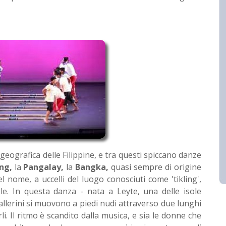
a geografica delle Filippine, e tra questi spiccano danze
ing,
la
Pangalay,
la
Bangka,
quasi sempre di origine
el nome, a uccelli del luogo conosciuti come 'tikling',
ole. In questa danza - nata a Leyte, una delle isole
 ballerini si muovono a piedi nudi attraverso due lunghi
i. Il ritmo è scandito dalla musica, e sia le donne che