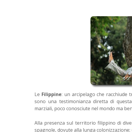
Le
Filippine
: un arcipelago che racchiude tr
sono una testimonianza diretta di questa v
marziali, poco conosciute nel mondo ma ben r
Alla presenza sul territorio filippino di d
spagnole, dovute alla lunga colonizzazione;