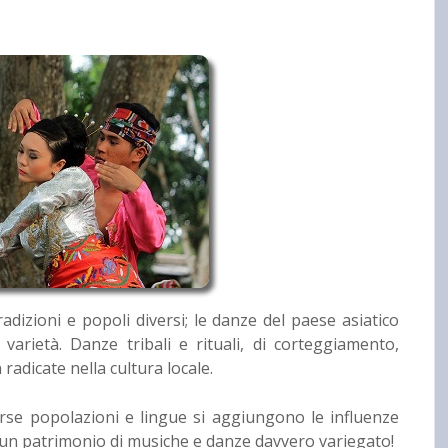
adizioni e popoli diversi; le danze del paese asiatico
arietà. Danze tribali e rituali, di corteggiamento,
adicate nella cultura locale.
iverse popolazioni e lingue si aggiungono le influenze
 un patrimonio di musiche e danze davvero variegato!