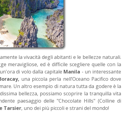
amente la vivacità degli abitanti e le bellezze naturali.
gge meravigliose, ed è difficile scegliere quelle con la
 un'ora di volo dalla capitale
Manila
- un interessante
Boracay,
una piccola perla nell’Oceano Pacifico dove
 mare. Un altro esempio di natura tutta da godere è la
dissima bellezza, possiamo scoprire la tranquilla vita
ndente paesaggio delle "Chocolate Hills" (Colline di
e Tarsier
, uno dei più piccoli e strani del mondo!