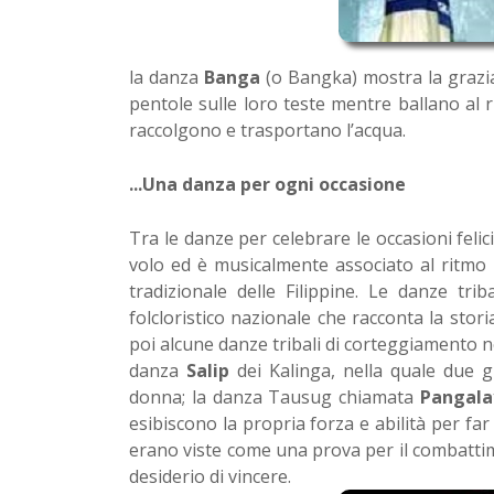
la danza
Banga
(o Bangka) mostra la grazia
pentole sulle loro teste mentre ballano al 
raccolgono e trasportano l’acqua.
...Una danza per ogni occasione
Tra le danze per celebrare le occasioni felici
volo ed è musicalmente associato al ritmo
tradizionale delle Filippine. Le danze tri
folcloristico nazionale che racconta la storia
poi alcune danze tribali di corteggiamento nell
danza
Salip
dei Kalinga, nella quale due 
donna; la danza Tausug chiamata
Pangala
esibiscono la propria forza e abilità per f
erano viste come una prova per il combattim
desiderio di vincere.