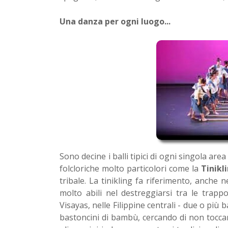
Una danza per ogni luogo...
Sono decine i balli tipici di ogni singola are
folcloriche molto particolori come la
Tinikl
tribale. La tinikling fa riferimento, anche n
molto abili nel destreggiarsi tra le trapp
Visayas, nelle Filippine centrali - due o più
bastoncini di bambù, cercando di non toccarl