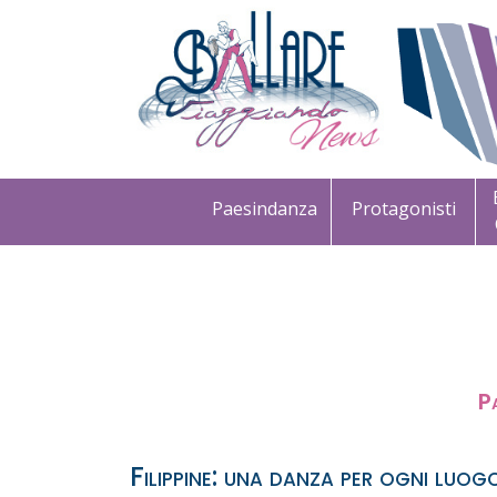
Paesindanza
Protagonisti
P
Filippine: una danza per ogni luog