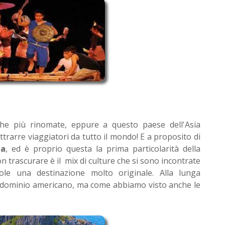
che più rinomate, eppure a questo paese dell'Asia
trarre viaggiatori da tutto il mondo! E a proposito di
la
, ed è proprio questa la prima particolarità della
n trascurare è il mix di culture che si sono incontrate
dole una destinazione molto originale. Alla lunga
l dominio americano, ma come abbiamo visto anche le