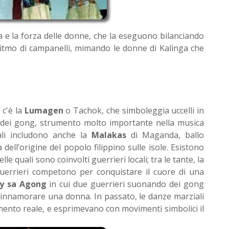
 e la forza delle donne, che la eseguono bilanciando
ritmo di campanelli, mimando le donne di Kalinga che
 c'è la
Lumagen
o Tachok, che simboleggia uccelli in
 dei gong, strumento molto importante nella musica
bali includono anche la
Malakas
di Maganda, ballo
 dell’origine del popolo filippino sulle isole. Esistono
e quali sono coinvolti guerrieri locali; tra le tante, la
guerrieri competono per conquistare il cuore di una
y sa Agong
in cui due guerrieri suonando dei gong
ar innamorare una donna. In passato, le danze marziali
ento reale, e esprimevano con movimenti simbolici il