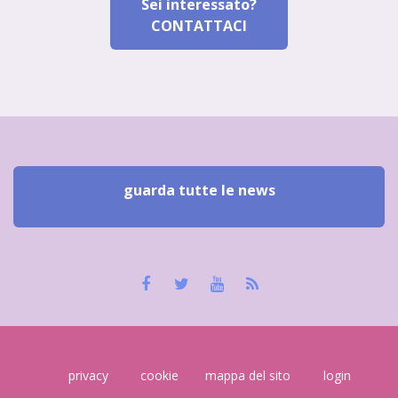
Sei interessato?
CONTATTACI
guarda tutte le news
privacy
cookie
mappa del sito
login