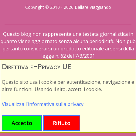
Copyright © 2010 - 2026 Ballare Viaggiando
Questo blog non rappresenta una testata giornalistica in
quanto viene aggiornato senza alcuna periodicità. Non può
pertanto considerarsi un prodotto editoriale ai sensi della
legge n. 62 del 7/3/2001
Direttiva e-Privacy UE
Questo sito usa i cookie per autenticazione, navigazione e
altre funzioni. Usando il sito, accetti i cookie.
Visualizza l'informativa sulla privacy
Accetto
Rifiuto