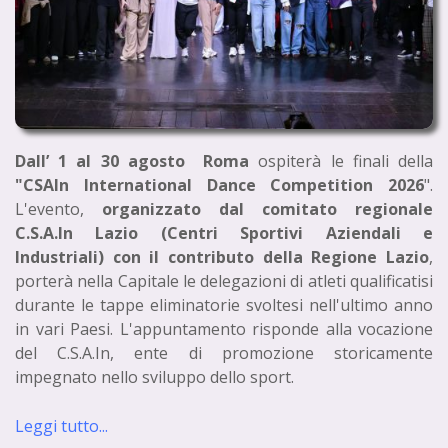
Dall’ 1 al 30 agosto Roma
ospiterà le finali della
"CSAIn International Dance Competition 2026
".
L'evento,
organizzato dal comitato regionale
C.S.A.In Lazio (Centri Sportivi Aziendali e
Industriali) con il contributo della Regione Lazio
,
porterà nella Capitale le delegazioni di atleti qualificatisi
durante le tappe eliminatorie svoltesi nell'ultimo anno
in vari Paesi. L'appuntamento risponde alla vocazione
del C.S.A.In, ente di promozione storicamente
impegnato nello sviluppo dello sport.
Leggi tutto...