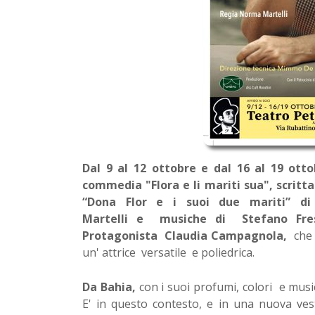
Dal 9 al 12 ottobre e dal 16 al 19 ott
commedia "Flora e li mariti sua", scritt
“Dona Flor e i suoi due mariti” 
Martelli e musiche di Stefano Fresi
Protagonista Claudia Campagnola,
che 
un' attrice versatile e poliedrica.
Da Bahia,
con i suoi profumi, colori e musi
E' in questo contesto, e in una nuova ve