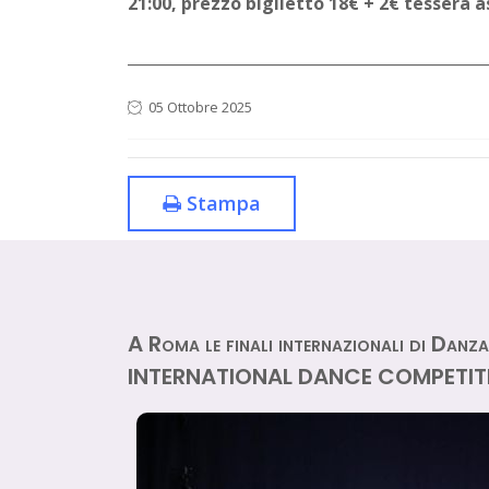
21:00, prezzo biglietto 18€ + 2€ tessera a
_______________________________________________
05 Ottobre 2025
Stampa
A Roma le finali internazionali di Dan
INTERNATIONAL DANCE COMPETIT