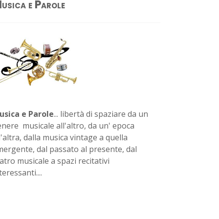
usica e Parole
usica e Parole
... libertà di spaziare da un
nere musicale all'altro, da un' epoca
l'altra, dalla musica vintage a quella
ergente, dal passato al presente, dal
atro musicale a spazi recitativi
teressanti....