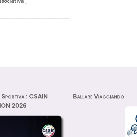
ssociativa _
_________________________________
za Sportiva : CSAIN
Ballare Viaggiando
ION 2026