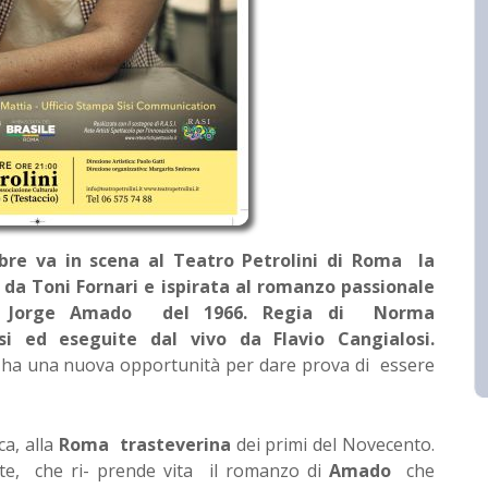
obre va in scena al Teatro Petrolini di Roma la
a da Toni Fornari e ispirata al romanzo passionale
di Jorge Amado del 1966. Regia di Norma
 ed eseguite dal vivo da Flavio Cangialosi.
ha una nuova opportunità per dare prova di essere
ca, alla
Roma trasteverina
dei primi del Novecento.
ste, che ri- prende vita il romanzo di
Amado
che