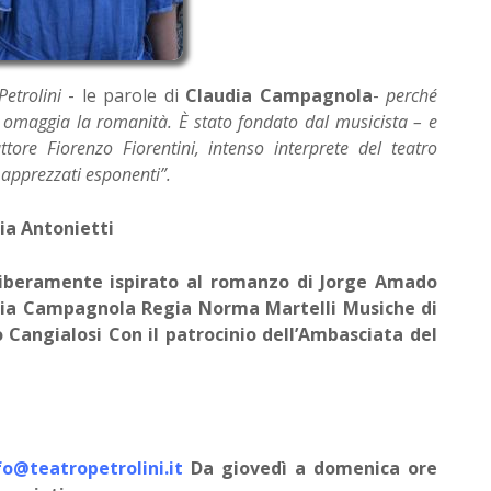
Petrolini
- le parole di
Claudia Campagnola
-
perché
 omaggia la romanità. È stato fondato dal musicista – e
attore Fiorenzo Fiorentini, intenso interprete del teatro
 apprezzati esponenti”.
ia Antonietti
liberamente ispirato al romanzo di Jorge Amado
audia Campagnola Regia Norma Martelli Musiche di
o Cangialosi Con il patrocinio dell’Ambasciata del
fo@teatropetrolini.it
Da giovedì a domenica ore