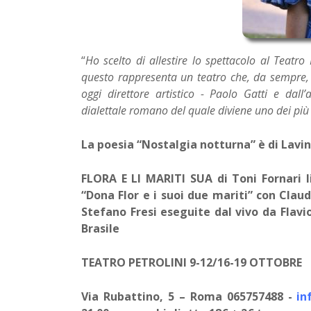
“
Ho scelto di allestire lo spettacolo al Teatro 
questo rappresenta un teatro che, da sempre,
oggi direttore artistico - Paolo Gatti e dall’
dialettale romano del quale diviene uno dei più
La poesia “Nostalgia notturna” è di Lavin
FLORA E LI MARITI SUA di Toni Fornari 
“Dona Flor e i suoi due mariti” con Cl
Stefano Fresi eseguite dal vivo da Flavi
Brasile
TEATRO PETROLINI 9-12/16-19 OTTOBRE
Via Rubattino, 5 – Roma 065757488 -
in