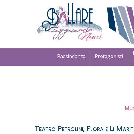
Paesindanza
Protagonisti
Mus
Teatro Petrolini, Flora e Li Mar