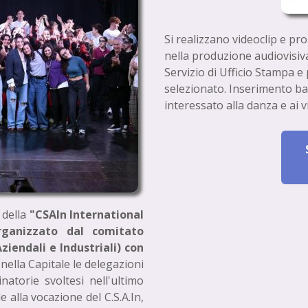
Si realizzano videoclip e pr
nella produzione audiovisiva
Servizio di Ufficio Stampa 
selezionato. Inserimento b
interessato alla danza e ai v
i della
"CSAIn International
ganizzato dal comitato
Aziendali e Industriali) con
 nella Capitale le delegazioni
inatorie svoltesi nell'ultimo
alla vocazione del C.S.A.In,