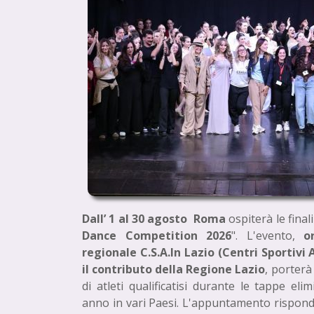
Dall’ 1 al 30 agosto Roma
ospiterà le final
Dance Competition 2026
". L'evento,
or
regionale C.S.A.In Lazio (Centri Sportivi 
il contributo della Regione Lazio
, porterà
di atleti qualificatisi durante le tappe elim
anno in vari Paesi. L'appuntamento risponde 