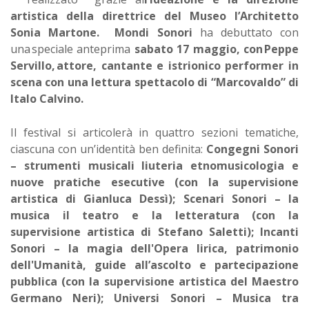
artistica della direttrice del Museo l’Architetto
Sonia Martone.
Mondi Sonori
ha debuttato con
una speciale anteprima
sabato 17 maggio, con Peppe
Servillo, attore, cantante e istrionico performer in
scena con una lettura spettacolo di “Marcovaldo” di
Italo Calvino.
Il festival si articolerà in quattro sezioni tematiche,
ciascuna con un’identità ben definita:
Congegni Sonori
– strumenti musicali liuteria etnomusicologia e
nuove pratiche esecutive (con la supervisione
artistica di Gianluca Dessì); Scenari Sonori – la
musica il teatro e la letteratura (con la
supervisione artistica di Stefano Saletti); Incanti
Sonori – la magia dell'Opera lirica, patrimonio
dell'Umanità, guide all’ascolto e partecipazione
pubblica (con la supervisione artistica del Maestro
Germano Neri); Universi Sonori – Musica tra