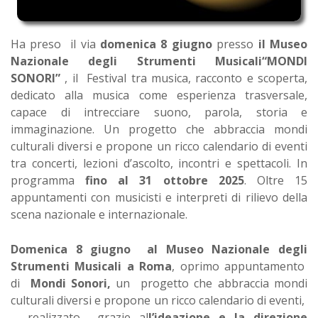
Ha preso il via
domenica 8 giugno
presso
il Museo
Nazionale degli Strumenti Musicali“MONDI
SONORI”
, il Festival tra musica, racconto e scoperta,
dedicato alla musica come esperienza trasversale,
capace di intrecciare suono, parola, storia e
immaginazione. Un progetto che abbraccia mondi
culturali diversi e propone un ricco calendario di eventi
tra concerti, lezioni d’ascolto, incontri e spettacoli. In
programma
fino al 31 ottobre 2025
. Oltre 15
appuntamenti con musicisti e interpreti di rilievo della
scena nazionale e internazionale.
Domenica 8 giugno al Museo Nazionale degli
Strumenti Musicali a Roma
, oprimo appuntamento
di
Mondi Sonori,
un progetto che abbraccia mondi
culturali diversi e propone un ricco calendario di eventi,
realizzato grazie al
l’ideazione e la direzione