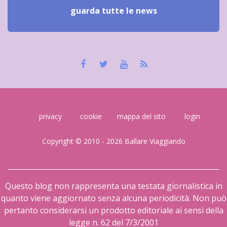
guarda tutte le news
privacy
cookie
mappa del sito
login
Copyright © 2010 - 2026 Ballare Viaggiando
Questo blog non rappresenta una testata giornalistica in
quanto viene aggiornato senza alcuna periodicità. Non può
pertanto considerarsi un prodotto editoriale ai sensi della
legge n. 62 del 7/3/2001