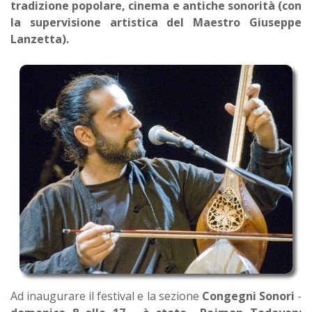
tradizione popolare, cinema e antiche sonorità (con
la supervisione artistica del Maestro Giuseppe
Lanzetta).
Ad inaugurare il festival e la sezione
Congegni Sonori
-