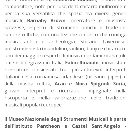
compositore, noto per l’uso della chitarra multicorde e
per la sua versatilità che spazia tra diversi generi
musicali;
Barnaby Brown
, ricercatore e musicista
scozzese, esperto di strumenti antichi e tradizioni
sonore celtiche, con una lezione-concerto che coniuga
musica antica e archeologia; Stefano Tavernese,
polistrumentista (mandolino, violino, banjo e chitarra) e
uno dei maggiori esperti di musica nordamericana (old
time e bluegrass) in Italia;
Fabio Rinaudo
, musicista e
ricercatore, considerato tra i più autorevoli interpreti
italiani della cornamusa irlandese (uilleann pipes) e
della musica celtica;
Aran e Nora Spignoli Soria,
giovani interpreti e ricercatrici, impegnate nella
riscoperta e nella valorizzazione delle tradizioni
musicali popolari europee.
Il Museo Nazionale degli Strumenti Musicali è parte
dell'Istituto Pantheon e Castel Sant'Angelo -