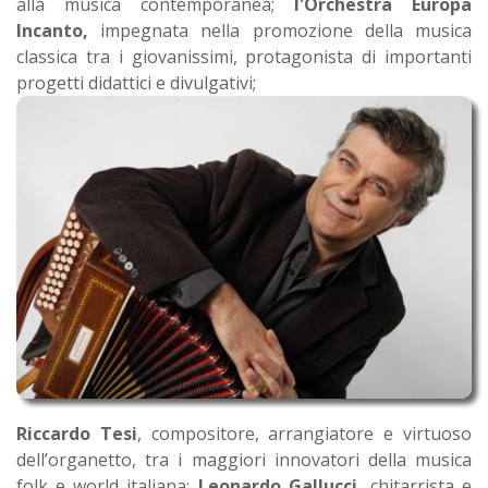
alla musica contemporanea;
l'Orchestra Europa
Incanto,
impegnata nella promozione della musica
classica tra i giovanissimi, protagonista di importanti
progetti didattici e divulgativi;
Riccardo Tesi
, compositore, arrangiatore e virtuoso
dell’organetto, tra i maggiori innovatori della musica
folk e world italiana;
Leonardo Gallucci,
chitarrista e