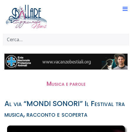
Musica e parole
Al via “MONDI SONORI” Il Festival tra
musica, racconto e scoperta