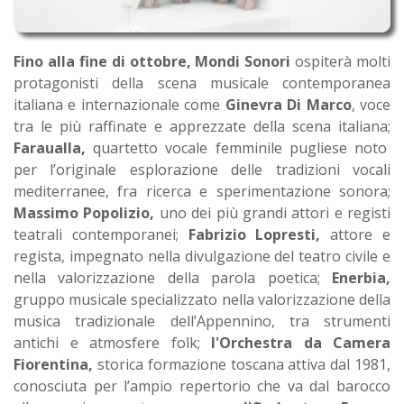
Fino alla fine di ottobre, Mondi Sonori
ospiterà molti
protagonisti della scena musicale contemporanea
italiana e internazionale come
Ginevra Di Marco
, voce
tra le più raffinate e apprezzate della scena italiana;
Faraualla,
quartetto vocale femminile pugliese noto
per l’originale esplorazione delle tradizioni vocali
mediterranee, fra ricerca e sperimentazione sonora;
Massimo Popolizio,
uno dei più grandi attori e registi
teatrali contemporanei;
Fabrizio Lopresti,
attore e
regista, impegnato nella divulgazione del teatro civile e
nella valorizzazione della parola poetica;
Enerbia,
gruppo musicale specializzato nella valorizzazione della
musica tradizionale dell’Appennino, tra strumenti
antichi e atmosfere folk;
l'Orchestra da Camera
Fiorentina,
storica formazione toscana attiva dal 1981,
conosciuta per l’ampio repertorio che va dal barocco