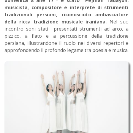
domenica 8 alle 17 - è stato Pejman Tadayon:
musicista, compositore e interprete di strumenti
tradizionali persiani, riconosciuto ambasciatore
della ricca tradizione musicale iraniana.
Nel suo
incontro soni stati presentati strumenti ad arco, a
pizzico, a fiato e a percussione della tradizione
persiana, illustrandone il ruolo nei diversi repertori e
approfondendo il profondo legame tra poesia e musica.