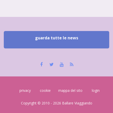
guarda tutte le news
privacy
cookie
mappa del sito
login
Copyright © 2010 - 2026 Ballare Viaggiando