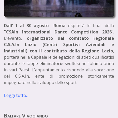
Dall’ 1 al 30 agosto Roma
ospiterà le finali della
"CSAIn International Dance Competition 2026
".
L'evento,
organizzato dal comitato regionale
C.S.A.In Lazio (Centri Sportivi Aziendali e
Industriali) con il contributo della Regione Lazio
,
porterà nella Capitale le delegazioni di atleti qualificatisi
durante le tappe eliminatorie svoltesi nell'ultimo anno
in vari Paesi. L'appuntamento risponde alla vocazione
del C.S.A.In, ente di promozione storicamente
impegnato nello sviluppo dello sport.
Leggi tutto...
Ballare Viaggiando