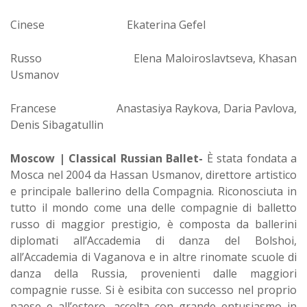
Cinese Ekaterina Gefel
Russo Elena Maloiroslavtseva, Khasan
Usmanov
Francese Anastasiya Raykova, Daria Pavlova,
Denis Sibagatullin
Moscow | Classical Russian Ballet-
È stata fondata a
Mosca nel 2004 da Hassan Usmanov, direttore artistico
e principale ballerino della Compagnia. Riconosciuta in
tutto il mondo come una delle compagnie di balletto
russo di maggior prestigio, è composta da ballerini
diplomati all’Accademia di danza del Bolshoi,
all’Accademia di Vaganova e in altre rinomate scuole di
danza della Russia, provenienti dalle maggiori
compagnie russe. Si è esibita con successo nel proprio
paese e all’estero, accolta con grande entusiasmo in