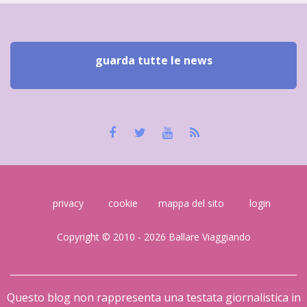
guarda tutte le news
privacy
cookie
mappa del sito
login
Copyright © 2010 - 2026 Ballare Viaggiando
Questo blog non rappresenta una testata giornalistica in