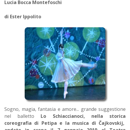
Lucia Bocca Montefoschi
di Ester Ippolito
Sogno, magia, fantasia e amore... grande suggestione
nel balletto
Lo Schiaccianoci, nella storica
coreografia di Petipa e la musica di Čajkovskij,
andato in scena il 7 gennaio 2019 al Teatro