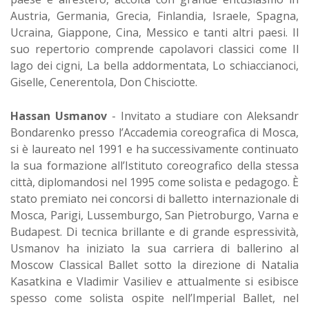
Austria, Germania, Grecia, Finlandia, Israele, Spagna,
Ucraina, Giappone, Cina, Messico e tanti altri paesi. Il
suo repertorio comprende capolavori classici come Il
lago dei cigni, La bella addormentata, Lo schiaccianoci,
Giselle, Cenerentola, Don Chisciotte.
Hassan Usmanov
- Invitato a studiare con Aleksandr
Bondarenko presso l’Accademia coreografica di Mosca,
si è laureato nel 1991 e ha successivamente continuato
la sua formazione all’Istituto coreografico della stessa
città, diplomandosi nel 1995 come solista e pedagogo. È
stato premiato nei concorsi di balletto internazionale di
Mosca, Parigi, Lussemburgo, San Pietroburgo, Varna e
Budapest. Di tecnica brillante e di grande espressività,
Usmanov ha iniziato la sua carriera di ballerino al
Moscow Classical Ballet sotto la direzione di Natalia
Kasatkina e Vladimir Vasiliev e attualmente si esibisce
spesso come solista ospite nell’Imperial Ballet, nel