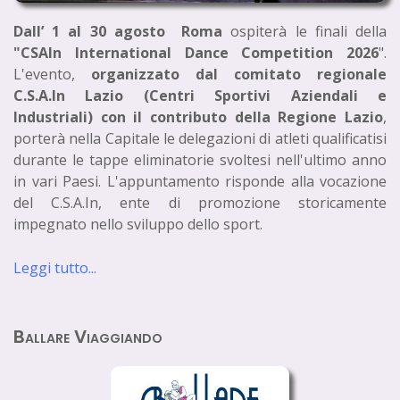
Dall’ 1 al 30 agosto Roma
ospiterà le finali della
"CSAIn International Dance Competition 2026
".
L'evento,
organizzato dal comitato regionale
C.S.A.In Lazio (Centri Sportivi Aziendali e
Industriali) con il contributo della Regione Lazio
,
porterà nella Capitale le delegazioni di atleti qualificatisi
durante le tappe eliminatorie svoltesi nell'ultimo anno
in vari Paesi. L'appuntamento risponde alla vocazione
del C.S.A.In, ente di promozione storicamente
impegnato nello sviluppo dello sport.
Leggi tutto...
Ballare Viaggiando