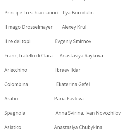
Principe Lo schiaccianoci Ilya Borodulin
Il mago Drosselmayer Alexey Krul
Il re dei topi Evgeniy Smirnov
Franz, fratello di Clara Anastasiya Raykova
Arlecchino Ibraev Ildar
Colombina Ekaterina Gefel
Arabo Paria Pavlova
Spagnola Anna Svirina, Ivan Novozhilov
Asiatico Anastasiya Chubykina