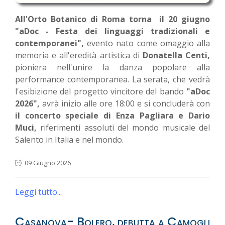
All'Orto Botanico di Roma torna il 20 giugno
"aDoc - Festa dei linguaggi tradizionali e
contemporanei",
evento nato come omaggio alla
memoria e all'eredità artistica di
Donatella Centi,
pioniera nell'unire la danza popolare alla
performance contemporanea. La serata, che vedrà
l'esibizione del progetto vincitore del bando
"aDoc
2026",
avrà inizio alle ore 18:00 e si concluderà con
il concerto speciale di Enza Pagliara e Dario
Muci,
riferimenti assoluti del mondo musicale del
Salento in Italia e nel mondo.
09 Giugno 2026
Leggi tutto...
Casanova- Bolero, debutta a Camogli