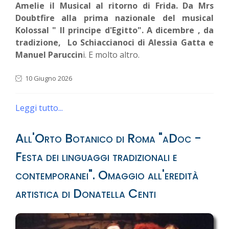
Amelie il Musical al ritorno di Frida. Da Mrs
Doubtfire alla prima nazionale del musical
Kolossal " Il principe d'Egitto". A dicembre , da
tradizione, Lo Schiaccianoci di Alessia Gatta e
Manuel Paruccin
i. E molto altro.
10 Giugno 2026
Leggi tutto...
All'Orto Botanico di Roma "aDoc -
Festa dei linguaggi tradizionali e
contemporanei". Omaggio all'eredità
artistica di Donatella Centi