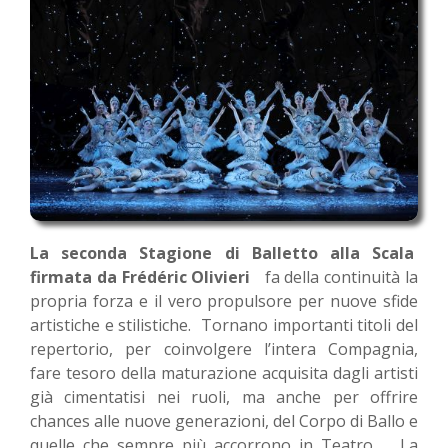
La seconda Stagione di Balletto alla Scala
firmata da Frédéric Olivieri
fa della continuità la
propria forza e il vero propulsore per nuove sfide
artistiche e stilistiche. Tornano importanti titoli del
repertorio, per coinvolgere l’intera Compagnia,
fare tesoro della maturazione acquisita dagli artisti
già cimentatisi nei ruoli, ma anche per offrire
chances alle nuove generazioni, del Corpo di Ballo e
quelle che sempre più accorrono in Teatro. La