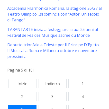
Accademia Filarmonica Romana, la stagione 26/27 al
Teatro Olimpico ...si comincia con "Astor .Un secolo
di Tango"
TARANTARTE inizia a festeggiare i suoi 25 anni al
Festival de Fés des Musique sacrée du Monde
Debutto trionfale a Trieste per Il Principe D'Egitto.
Il Musical a Roma e Milano a ottobre e novembre
prossimi ...
Pagina 5 di 181
Inizio
Indietro
1
2
3
4