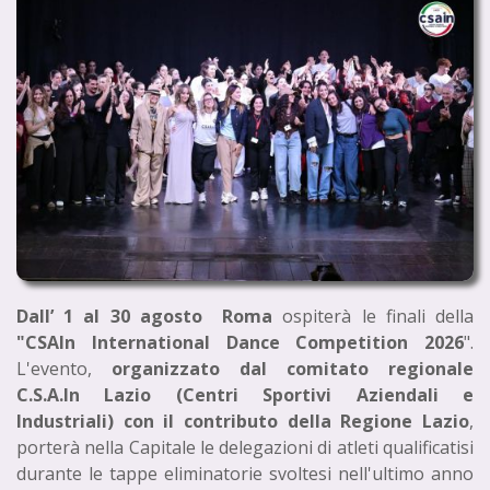
Dall’ 1 al 30 agosto Roma
ospiterà le finali della
"CSAIn International Dance Competition 2026
".
L'evento,
organizzato dal comitato regionale
C.S.A.In Lazio (Centri Sportivi Aziendali e
Industriali) con il contributo della Regione Lazio
,
porterà nella Capitale le delegazioni di atleti qualificatisi
durante le tappe eliminatorie svoltesi nell'ultimo anno