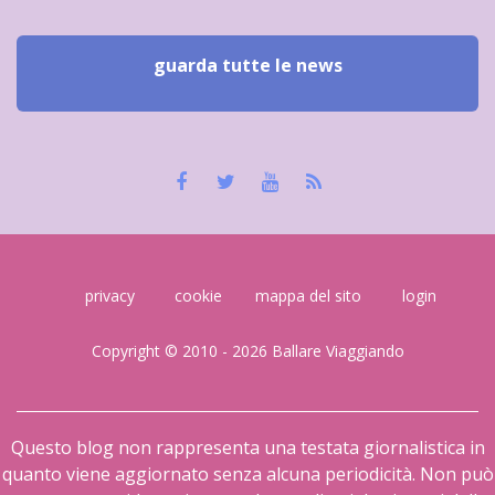
guarda tutte le news
privacy
cookie
mappa del sito
login
Copyright © 2010 - 2026 Ballare Viaggiando
Questo blog non rappresenta una testata giornalistica in
quanto viene aggiornato senza alcuna periodicità. Non può