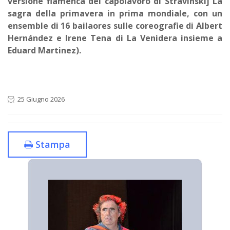
versione flamenca del capolavoro di Stravinskij La
sagra della primavera in prima mondiale, con un
ensemble di 16 bailaores sulle coreografie di Albert
Hernández e Irene Tena di La Venidera insieme a
Eduard Martinez).
25 Giugno 2026
Stampa