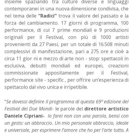
insieme spaziando tra culture diverse e linguaggi
contemporanei in una nuova dimensione condivisa, che
nel tema delle
“Radici”
trova il valore del passato e la
forza del cambiamento. 17 giorni di programma, 100
performance, di cui 7 prime mondiali e 9 produzioni
originali per il Festival, con più di 1000 artisti
provenienti da 27 Paesi, per un totale di 16.508 minuti
complessivi di manifestazione, pari a 275 ore e cioè a
circa 11 gior ni e mezzo di arte non - stop: spettacoli in
esclusiva, debutti mondiali ed europei, creazioni
commissionate appositamente per il Festival,
performance site - specific , per offrire un’esperienza di
spettacolo dal vivo unica e irripetibile.
“
Se dovessi definire il programma di questa 69ª edizione del
Festival dei Due Mondi
- le parole del
direttore artistico
Daniele Cipriani-
lo farei non con una parola, bensì con
un gesto: un abbraccio. Un mio personale abbraccio, ideale
e universale, per esprimere l’amore che ho per l'arte tutta. A