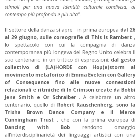
stimoli per una nuova identità culturale condivisa, al
contempo più profonda e più alta”.
Il settore della danza si apre , in prima europea
dal 26
al 29 giugno, sulle coreografie di This is Rambert ,
lo spettacolo con cui la compagnia di danza
contemporanea più longeva del Regno Unito celebra il
suo centenario in un trittico di espressioni:
dal gesto
collettivo di (LA)HORDE con Hop(e)storm al
movimento metaforico di Emma Evelein con Gallery
of Consequence fino alle nuove connessioni
relazionali e ritmiche di In Crimson create da Bobbi
Jene Smith e Or Schraiber
. A celebrare un altro
centenario, quello di
Robert Rauschenberg, sono la
Trisha Brown Dance Company e il Merce
Cunningham Trust
, che con la prima europea di
Dancing with Bob
rendono omaggio
all’interdisciplinarietà dei linguaggi artistici con una