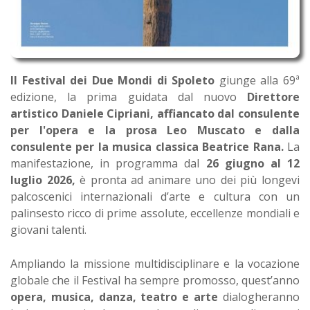
Il Festival dei Due Mondi di Spoleto
giunge alla 69ª
edizione, la prima guidata dal nuovo
Direttore
artistico Daniele Cipriani, affiancato dal consulente
per l'opera e la prosa Leo Muscato e dalla
consulente per la musica classica Beatrice Rana.
La
manifestazione, in programma dal
26 giugno al 12
luglio 2026,
è pronta ad animare uno dei più longevi
palcoscenici internazionali d’arte e cultura con un
palinsesto ricco di prime assolute, eccellenze mondiali e
giovani talenti.
Ampliando la missione multidisciplinare e la vocazione
globale che il Festival ha sempre promosso, quest’anno
opera, musica, danza, teatro e arte
dialogheranno