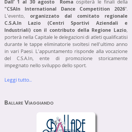
Dall’ 1 al 30 agosto Roma
ospiterà le finali della
"CSAIn International Dance Competition 2026
".
L'evento,
organizzato dal comitato regionale
C.S.A.In Lazio (Centri Sportivi Aziendali e
Industriali) con il contributo della Regione Lazio
,
porterà nella Capitale le delegazioni di atleti qualificatisi
durante le tappe eliminatorie svoltesi nell'ultimo anno
in vari Paesi. L'appuntamento risponde alla vocazione
del C.S.A.In, ente di promozione storicamente
impegnato nello sviluppo dello sport.
Leggi tutto...
Ballare Viaggiando