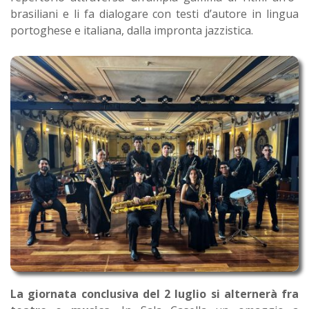
brasiliani e li fa dialogare con testi d’autore in lingua
portoghese e italiana, dalla impronta jazzistica.
La giornata conclusiva del 2 luglio si alternerà fra