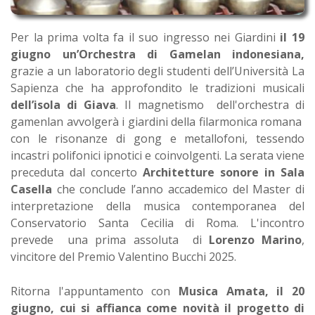
Per la prima volta fa il suo ingresso nei Giardini
il 19
giugno un’Orchestra di Gamelan indonesiana,
grazie a un laboratorio degli studenti dell’Università La
Sapienza che ha approfondito le tradizioni musicali
dell’isola di Giava
. Il magnetismo dell'orchestra di
gamenlan avvolgerà i giardini della filarmonica romana
con le risonanze di gong e metallofoni, tessendo
incastri polifonici ipnotici e coinvolgenti. La serata viene
preceduta dal concerto
Architetture sonore in Sala
Casella
che conclude l’anno accademico del Master di
interpretazione della musica contemporanea del
Conservatorio Santa Cecilia di Roma. L'incontro
prevede una prima assoluta di
Lorenzo Marino
,
vincitore del Premio Valentino Bucchi 2025.
Ritorna l'appuntamento con
Musica Amata, il 20
giugno, cui si affianca come novità il progetto di