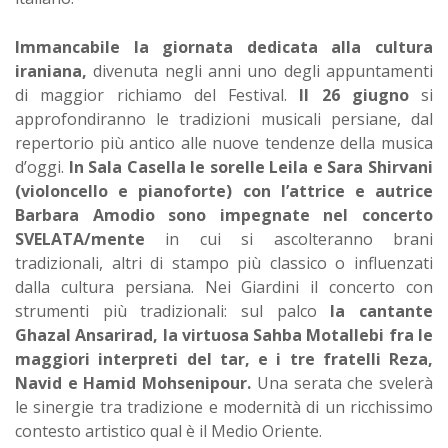
Immancabile la giornata dedicata alla cultura
iraniana,
divenuta negli anni uno degli appuntamenti
di maggior richiamo del Festival.
Il 26 giugno
si
approfondiranno le tradizioni musicali persiane, dal
repertorio più antico alle nuove tendenze della musica
d’oggi.
In Sala Casella le sorelle Leila e Sara Shirvani
(violoncello e pianoforte) con l’attrice e autrice
Barbara Amodio sono impegnate nel concerto
SVELATA/mente
in cui si ascolteranno brani
tradizionali, altri di stampo più classico o influenzati
dalla cultura persiana. Nei Giardini il concerto con
strumenti più tradizionali: sul palco
la cantante
Ghazal Ansarirad, la virtuosa Sahba Motallebi fra le
maggiori interpreti del tar, e i tre fratelli Reza,
Navid e Hamid Mohsenipour.
Una serata che svelerà
le sinergie tra tradizione e modernità di un ricchissimo
contesto artistico qual è il Medio Oriente.