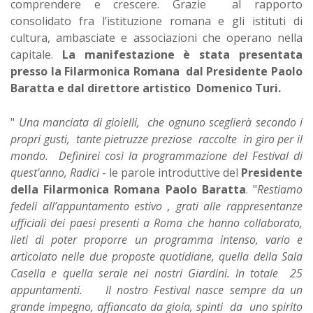
comprendere e crescere. Grazie al rapporto
consolidato fra l’istituzione romana e gli istituti di
cultura, ambasciate e associazioni che operano nella
capitale.
La manifestazione è stata presentata
presso la Filarmonica Romana dal Presidente Paolo
Baratta e dal direttore artistico Domenico Turi.
"
Una manciata di gioielli, che ognuno sceglierà secondo i
propri gusti, tante pietruzze preziose raccolte in giro per il
mondo. Definirei così la programmazione del Festival di
quest'anno, Radici
- le parole introduttive del
Presidente
della Filarmonica Romana Paolo Baratta
. "
Restiamo
fedeli all’appuntamento estivo , grati alle rappresentanze
ufficiali dei paesi presenti a Roma che hanno collaborato,
lieti di poter proporre un programma intenso, vario e
articolato nelle due proposte quotidiane, quella della Sala
Casella e quella serale nei nostri Giardini. In totale 25
appuntamenti. Il nostro Festival nasce sempre da un
grande impegno, affiancato da gioia, spinti da uno spirito