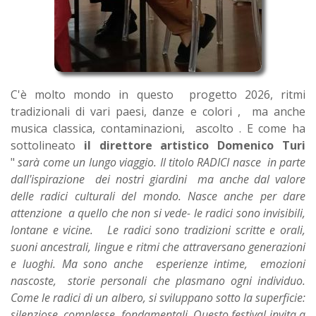
C'è molto mondo in questo progetto 2026, ritmi
tradizionali di vari paesi, danze e colori , ma anche
musica classica, contaminazioni, ascolto . E come ha
sottolineato
il direttore artistico Domenico Turi
"
sarà come un lungo viaggio. Il titolo RADICI nasce in parte
dall'ispirazione dei nostri giardini ma anche dal valore
delle radici culturali del mondo. Nasce anche per dare
attenzione a quello che non si vede- le radici sono invisibili,
lontane e vicine. Le radici sono tradizioni scritte e orali,
suoni ancestrali, lingue e ritmi che attraversano generazioni
e luoghi. Ma sono anche esperienze intime, emozioni
nascoste, storie personali che plasmano ogni individuo.
Come le radici di un albero, si sviluppano sotto la superficie:
silenziose, complesse, fondamentali. Questo festival invita a