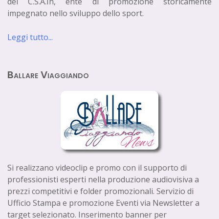
del C.S.A.In, ente di promozione storicamente
impegnato nello sviluppo dello sport.
Leggi tutto...
Ballare Viaggiando
Si realizzano videoclip e promo con il supporto di
professionisti esperti nella produzione audiovisiva a
prezzi competitivi e folder promozionali. Servizio di
Ufficio Stampa e promozione Eventi via Newsletter a
target selezionato. Inserimento banner per