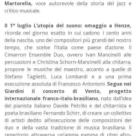
Martorella,
voce autorevole della storia del jazz e
critico musicale.
Il 1° luglio L’utopia del suono: omaggio a Henze,
ricorda nel giorno esatto in cui cadono i cento anni
della nascita, uno dei compositori più grandi del nostro
tempo, che scelse l’Italia come paese d’azione. Il
Cimarron Ensemble Duo, ovvero Ivan Mancinelli alle
percussioni e Christina Schorn-Mancinelli alla chitarra,
propone le musiche del maestro, accanto a quelle di
Stefano Taglietti, Luca Lombardi e a una prima
esecuzione assoluta di Francesco Antonioni.
Segue nei
Giardini il concerto di Vento, progetto
internazionale franco-italo-brasiliano
, nato dall’idea
del pianista italiano Davide Petrillo e del chitarrista e
poeta brasiliano Fernando Schirr, di creare un collettivo
di artisti dedito all’esecuzione delle composizioni del
duo e della vasta tradizione di musica brasiliana. Il
repertorio attraversa un’ampia gamma di ritmi afro-