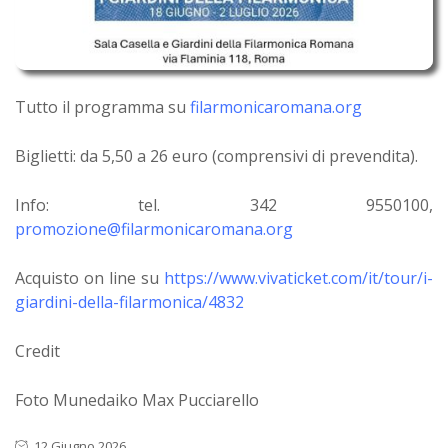
Tutto il programma su
filarmonicaromana.org
Biglietti: da 5,50 a 26 euro (comprensivi di prevendita).
Info: tel. 342 9550100,
promozione@filarmonicaromana.org
Acquisto on line su
https://www.vivaticket.com/it/tour/i-
giardini-della-filarmonica/4832
Credit
Foto Munedaiko Max Pucciarello
12 Giugno 2026