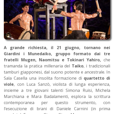
A grande richiesta, il 21 giugno, tornano nei
Giardini i Munedaiko, gruppo formato dai tre
fratelli Mugen, Naomitsu e Tokinari Yahiro,
che
tramanda la pratica millenaria del
Taiko
, i tradizionali
tamburi giapponesi, dal suono potente e ancestrale. In
Sala Casella una insolita formazione di
quartetto di
viole
, con Luca Sanzò, violista di lunga esperienza,
insieme a tre giovani talenti Simona Ruisi, Michela
Marchiana e Mara Badalamenti, esplora la scrittura
contemporanea per questo strumento, con
l’esecuzione di brani di Daniele Carnini (in prima