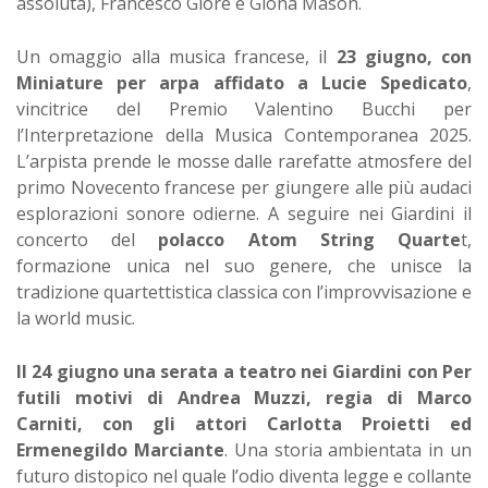
assoluta), Francesco Giore e Giona Mason.
Un omaggio alla musica francese, il
23 giugno, con
Miniature per arpa affidato a Lucie Spedicato
,
vincitrice del Premio Valentino Bucchi per
l’Interpretazione della Musica Contemporanea 2025.
L’arpista prende le mosse dalle rarefatte atmosfere del
primo Novecento francese per giungere alle più audaci
esplorazioni sonore odierne. A seguire nei Giardini il
concerto del
polacco Atom String Quarte
t,
formazione unica nel suo genere, che unisce la
tradizione quartettistica classica con l’improvvisazione e
la world music.
Il 24 giugno una serata a teatro nei Giardini con Per
futili motivi di Andrea Muzzi, regia di Marco
Carniti, con gli attori Carlotta Proietti ed
Ermenegildo Marciante
. Una storia ambientata in un
futuro distopico nel quale l’odio diventa legge e collante