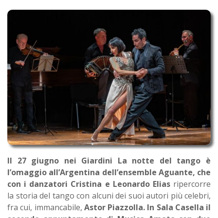
Il 27 giugno nei Giardini La notte del tango è
l’omaggio all’Argentina dell’ensemble Aguante, che
con i danzatori Cristina e Leonardo Elias
ripercorre
la storia del tango con alcuni dei suoi autori più celebri,
fra cui, immancabile,
Astor Piazzolla.
In Sala Casella il